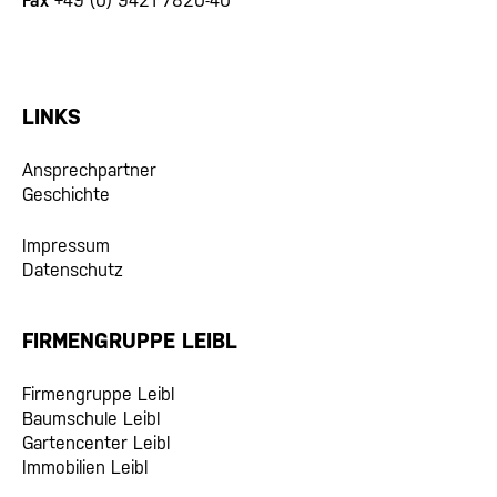
Fax
+49 (0) 9421 7820-40
LINKS
Ansprechpartner
Geschichte
Impressum
Datenschutz
FIRMENGRUPPE LEIBL
Firmengruppe Leibl
Baumschule Leibl
Gartencenter Leibl
Immobilien Leibl